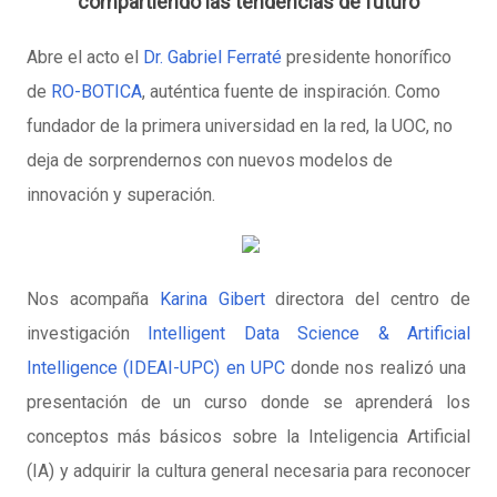
compartiendo
las tendencias de futuro
Abre el acto el
Dr. Gabriel Ferraté
presidente honorífico
de
RO-BOTICA
, a
uténtica fuente de inspiración. Como
fundador de la primera universidad en la red, la UOC, no
deja de sorprendernos con nuevos modelos de
innovación y superación
.
Nos acompaña
Karina Gibert
directora del centro de
investigación
Intelligent Data Science & Artificial
Intelligence (IDEAI-UPC) en UPC
donde nos realizó una
p
resentación de un curso donde se aprenderá los
conceptos más básicos sobre la Inteligencia Artificial
(IA) y adquirir la cultura general necesaria para reconocer