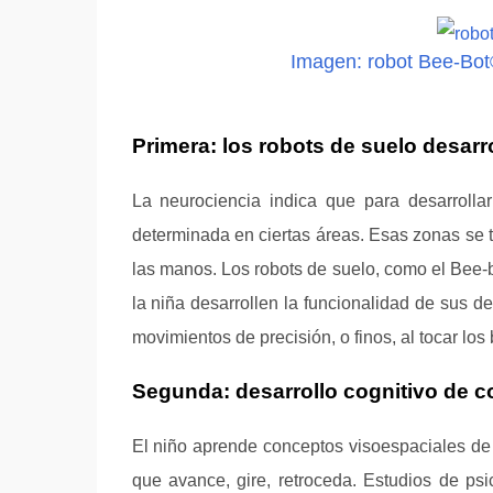
Imagen: robot Bee-Bo
Primera: los robots de suelo desarro
La neurociencia indica que para desarrollar
determinada en ciertas áreas. Esas zonas se tr
las manos. Los robots de suelo, como el Bee-b
la niña desarrollen la funcionalidad de sus d
movimientos de precisión, o finos, al tocar los
Segunda: desarrollo cognitivo de c
El niño aprende conceptos visoespaciales de m
que avance, gire, retroceda. Estudios de psi