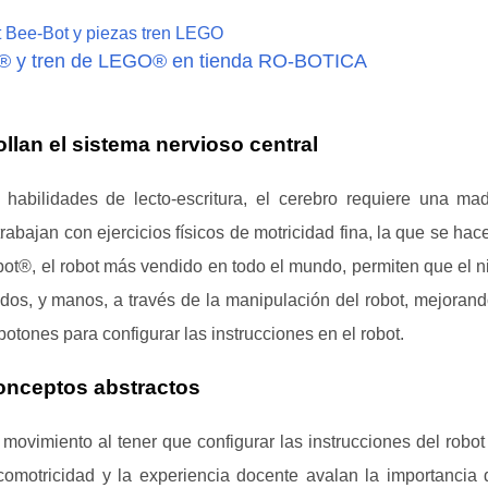
t® y tren de LEGO® en tienda RO-BOTICA
llan el sistema nervioso central
 habilidades de lecto-escritura, el cerebro requiere una ma
abajan con ejercicios físicos de motricidad fina, la que se hac
ot®, el robot más vendido en todo el mundo, permiten que el n
edos, y manos, a través de la manipulación del robot, mejorand
 botones para configurar las instrucciones en el robot.
onceptos abstractos
ovimiento al tener que configurar las instrucciones del robot
comotricidad y la experiencia docente avalan la importancia 