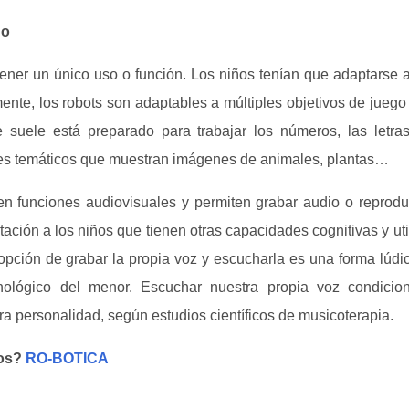
ño
tener un único uso o función. Los niños tenían que adaptarse 
lmente, los robots son adaptables a múltiples objetivos de juego
e suele está preparado para trabajar los números, las letras
tes temáticos que muestran imágenes de animales, plantas…
n funciones audiovisuales y permiten grabar audio o reproduc
tación a los niños que tienen otras capacidades cognitivas y uti
opción de grabar la propia voz y escucharla es una forma lúdi
onológico del menor. Escuchar nuestra propia voz condicio
a personalidad, según estudios científicos de musicoterapia.
vos?
RO-BOTICA