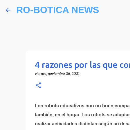
RO-BOTICA NEWS
4 razones por las que c
viernes, noviembre 26, 2021
Los robots educativos son un buen compañe
también, en el hogar. Los robots se adapta
realizar actividades distintas según su desa