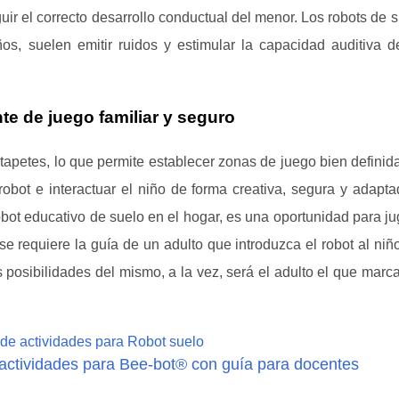
ir el correcto desarrollo conductual del menor. Los robots de s
, suelen emitir ruidos y estimular la capacidad auditiva d
te de juego familiar y seguro
apetes, lo que permite establecer zonas de juego bien definida
obot e interactuar el niño de forma creativa, segura y adapta
obot educativo de suelo en el hogar, es una oportunidad para ju
se requiere la guía de un adulto que introduzca el robot al niño
s posibilidades del mismo, a la vez, será el adulto el que marca
 actividades para Bee-bot® con guía para docentes