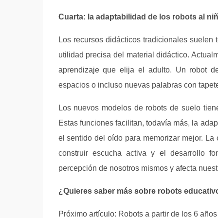
Cuarta: la adaptabilidad de los robots al ni
Los recursos didácticos tradicionales suelen 
utilidad precisa del material didáctico. Actua
aprendizaje que elija el adulto. Un robot d
espacios o incluso nuevas palabras con tape
Los nuevos modelos de robots de suelo tiene
Estas funciones facilitan, todavía más, la adap
el sentido del oído para memorizar mejor. La 
construir escucha activa y el desarrollo f
percepción de nosotros mismos y afecta nuestr
¿Quieres saber más sobre robots educati
Próximo artículo: Robots a partir de los 6 años