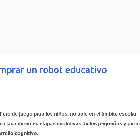
Ir al contenido principal
omprar un robot educativo
ro de juego para los niños, no solo en el ámbito escolar,
n a las diferentes etapas evolutivas de los pequeños y perm
rrollo cognitivo.