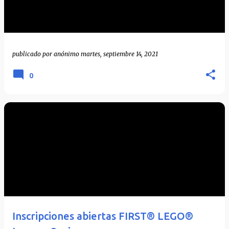
publicado por
anónimo
martes, septiembre 14, 2021
0
Inscripciones abiertas FIRST® LEGO®